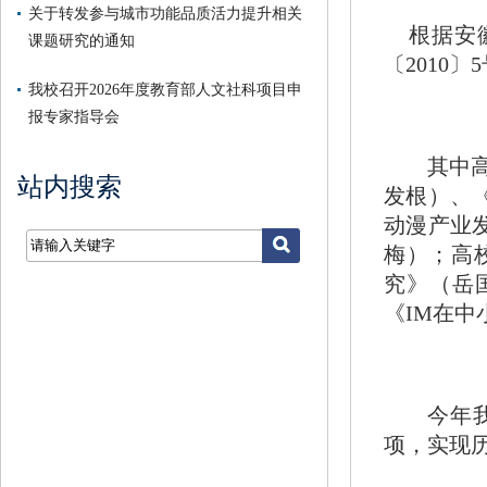
关于转发参与城市功能品质活力提升相关
根据安徽
课题研究的通知
〔
2010
〕
5
我校召开2026年度教育部人文社科项目申
报专家指导会
其中
站内搜索
发根）、
动漫产业
梅）；高
究》（岳
《
IM
在中
今年
项，实现