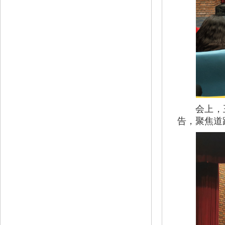
会上，王飞
告，聚焦道