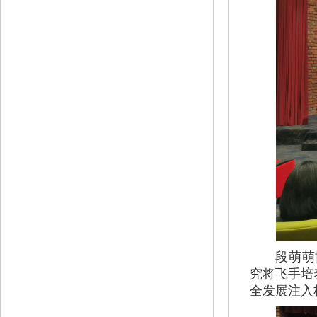
段萌萌博士则
究将飞手培
全发展注入