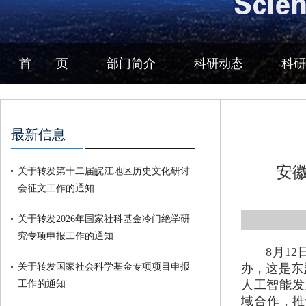
首 页
部门简介
科研动态
科研
最新信息
安
关于转发第十二届皖江地区历史文化研讨
会征文工作的通知
关于转发2026年国家社科基金冷门绝学研
究专项申报工作的通知
8月1
关于转发国家社会科学基金专项项目申报
办，这是东
人工智能发展（D
工作的通知
域合作，推